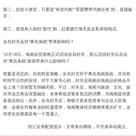
第二，别贪小便宜，只要是“有偿代购”“零团费带代购任务”的，直接躲
开；
第三，发现有人组织“套代”购，赶紧拨打海关反走私举报电话。
全岛封关会对“离岛免税”带来影响吗？
12月18日，海南自贸港将正式启动全岛封关，那么启动封关以后会
对“离岛免税”政策带来什么影响吗？
答案是否定的。目前乾富策略，全岛封关对于离岛免税新政，并没有
时间节点性的安排。对于大家关心的，封关后再购买免税品价格会不
会上涨？目前暂无明确关联。不过，封关后，免税与旅游、文化、娱
乐等业态将会深度融合，未来将促进更多形态的消费，为海南提供更
多就业岗位；此外，全岛封关后，将吸引更多投资者与企业入驻海
南，会催生对服务业的旺盛需求，海南整体经济规模将逐步扩大，这
些变化也将惠及每一个普通人。
恒汇证券配资提示：文章来自网络，不代表本站观点。