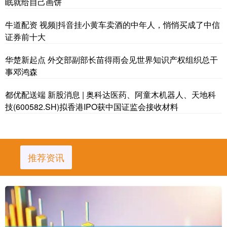
眠就给自己画饼
牛道配资 视频|抖音挂小黄车卖酒的中年人，悄悄买成了中信
证券前十大
华楚新起点 外交部副部长苗得雨会见世界知识产权组织总干
事邓鸿森
都优配送端 新股消息 | 奥科达医药、阿童木机器人、天地科
技(600582.SH)拟香港IPO获中国证监会接收材料
推荐资讯