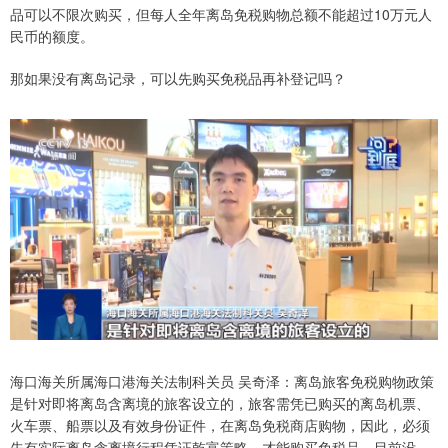
品可以不限次购买，但每人全年离岛免税购物总额不能超过10万元人
民币的额度。
那如果没有离岛记录，可以先购买免税品再补登记吗？
海口海关所属海口港海关法制科关员 吴奇泽：离岛旅客免税购物政策
是针对即将离岛含离境的旅客设立的，旅客需凭已购买的离岛机票、
火车票、船票以及有效身份证件，在离岛免税商店购物，因此，必须
先有实际离岛含离境行程凭证乾富策略，才能购买免税品，目前没