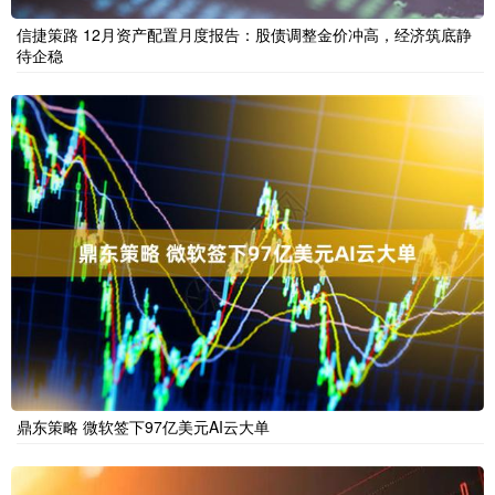
信捷策路 12月资产配置月度报告：股债调整金价冲高，经济筑底静
待企稳
鼎东策略 微软签下97亿美元AI云大单