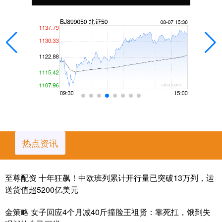
热点资讯
至尊配资 十年狂飙！中欧班列累计开行量已突破13万列，运
送货值超5200亿美元
金策略 女子回应4个月减40斤撞脸王祖贤：靠死扛，饿到失