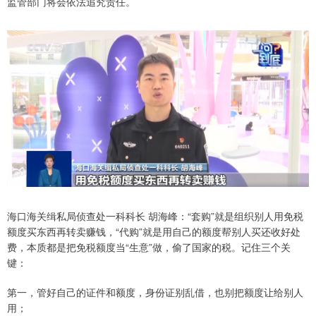
监管部门将会依法追究责任。
海口海关缉私局侦查处一科科长 胡海峰：“套购”就是组织别人用免税
额度买东西再转卖赚钱，“代购”就是用自己的额度帮别人买还收好处
费，本质都是把免税额度当“生意”做，偷了国家的税。记住三个关
键：
第一，管好自己的证件和额度，身份证别乱借，也别把额度让给别人
用；