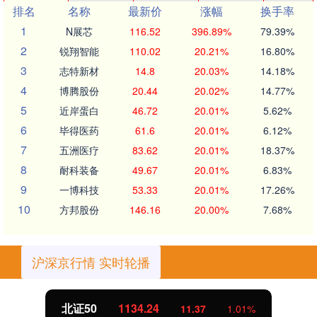
排名
名称
最新价
涨幅
换手率
1
N展芯
116.52
396.89%
79.39%
2
锐翔智能
110.02
20.21%
16.80%
3
志特新材
14.8
20.03%
14.18%
4
博腾股份
20.44
20.02%
14.77%
5
近岸蛋白
46.72
20.01%
5.62%
6
毕得医药
61.6
20.01%
6.12%
7
五洲医疗
83.62
20.01%
18.37%
8
耐科装备
49.67
20.01%
6.83%
9
一博科技
53.33
20.01%
17.26%
10
方邦股份
146.16
20.00%
7.68%
沪深京行情 实时轮播
北证50
1134.24
11.37
1.01%