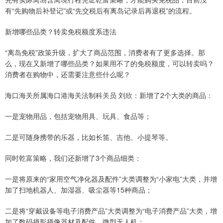
有“先购物后补登记”或“先交税后有离岛记录后再退税”的流程。
新增哪些品类？转卖免税额度系违法
“离岛免税”政策升级，扩大了商品范围，消费者有了更多选择。那
么，现在又新增了哪些品类？如果用不了的免税额度，可以转卖吗？
消费者在购物中，还需要注意些什么呢？
海口海关所属海口港海关法制科关员 刘欣：新增了2个大类的商品：
一是宠物用品，包括宠物用具、玩具、食品等；
二是可随身携带的乐器，比如长笛、吉他、小提琴等。
同时乾富策略，我们还新增了3个商品细类：
一是将原来的“家用空气净化器及配件”大类调整为“小家电”大类，并增
加了扫地机器人、加湿器、吸尘器等15种商品；
二是将“穿戴设备等电子消费产品”大类调整为“电子消费产品”大类，增
加了数码摄影摄像器材及配件、微型无人机；