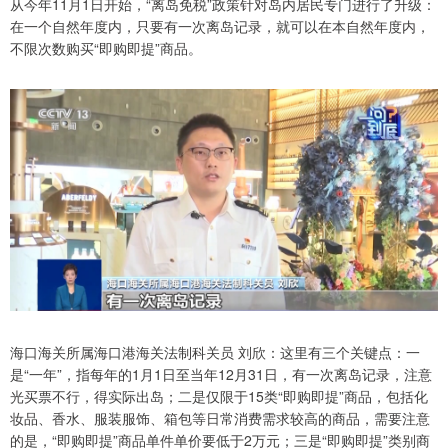
从今年11月1日开始，“离岛免税”政策针对岛内居民专门进行了升级：
在一个自然年度内，只要有一次离岛记录，就可以在本自然年度内，
不限次数购买“即购即提”商品。
海口海关所属海口港海关法制科关员 刘欣：这里有三个关键点：一
是“一年”，指每年的1月1日至当年12月31日，有一次离岛记录，注意
光买票不行，得实际出岛；二是仅限于15类“即购即提”商品，包括化
妆品、香水、服装服饰、箱包等日常消费需求较高的商品，需要注意
的是，“即购即提”商品单件单价要低于2万元；三是“即购即提”类别商