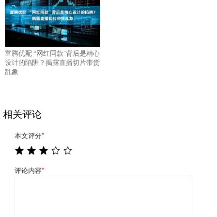
富腾优配 “网红同款”背后是精心
设计的陷阱？揭露直播切片带货
乱象
相关评论
本文评分
*
评论内容
*