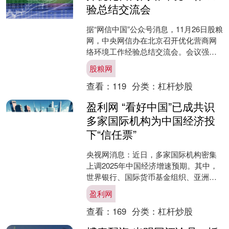
验总结交流会
据“网信中国”公众号消息，11月26日股粮
网，中央网信办在北京召开优化营商网
络环境工作经验总结交流会。会议强
调，优化营商网络环境是优化营商环境
股粮网
的重要内容，也是网....
查看：
119
分类：
杠杆炒股
盈利网 “看好中国”已成共识
多家国际机构为中国经济投
下“信任票”
央视网消息：近日，多家国际机构密集
上调2025年中国经济增速预期。其中，
世界银行、国际货币基金组织、亚洲开
发银行分别上调0.4、0.2、0.1个百分
盈利网
点。多家机构....
查看：
169
分类：
杠杆炒股