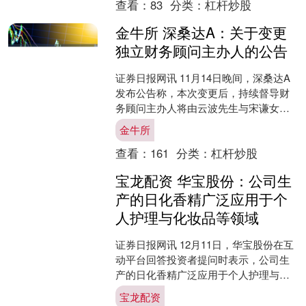
查看：
83
分类：
杠杆炒股
金牛所 深桑达A：关于变更
独立财务顾问主办人的公告
证券日报网讯 11月14日晚间，深桑达A
发布公告称，本次变更后，持续督导财
务顾问主办人将由云波先生与宋谦女士
担任。....
金牛所
查看：
161
分类：
杠杆炒股
宝龙配资 华宝股份：公司生
产的日化香精广泛应用于个
人护理与化妆品等领域
证券日报网讯 12月11日，华宝股份在互
动平台回答投资者提问时表示，公司生
产的日化香精广泛应用于个人护理与化
妆品等领域，关于含有公司香精成分的
宝龙配资
终端产品的具体功效....