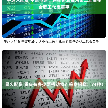
牛达人配资 中富电路：选举蒋卫民为第三届董事会职工代表董事