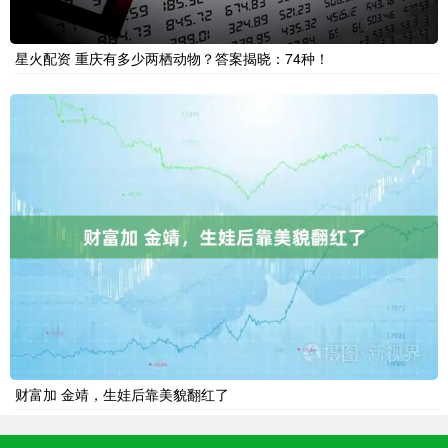
星火配资 重庆有多少两栖动物？答案揭晓：74种！
财富加 金靖，生娃后靠美貌翻红了