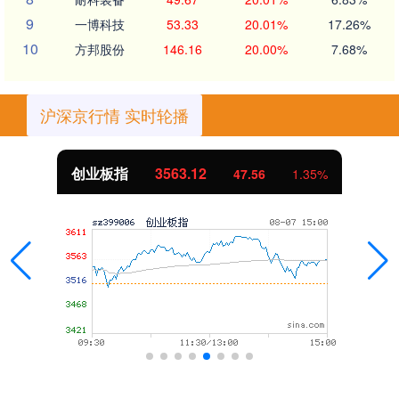
9
一博科技
53.33
20.01%
17.26%
10
方邦股份
146.16
20.00%
7.68%
沪深京行情 实时轮播
创业板指
3563.12
47.56
1.35%