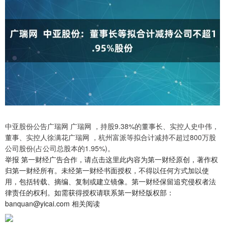
中亚股份公告广瑞网 广瑞网 ，持股9.38%的董事长、实控人史中伟，
董事、实控人徐满花广瑞网 ，杭州富派等拟合计减持不超过800万股
公司股份(占公司总股本的1.95%)。
举报 第一财经广告合作，请点击这里此内容为第一财经原创，著作权
归第一财经所有。未经第一财经书面授权，不得以任何方式加以使
用，包括转载、摘编、复制或建立镜像。第一财经保留追究侵权者法
律责任的权利。如需获得授权请联系第一财经版权部：
banquan@yicai.com 相关阅读