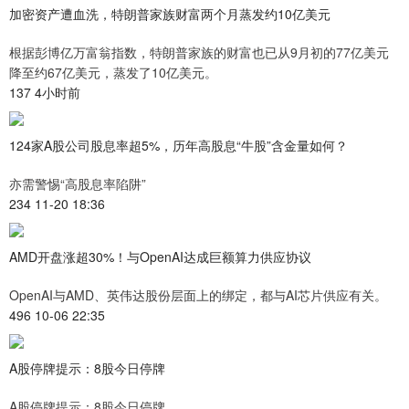
加密资产遭血洗，特朗普家族财富两个月蒸发约10亿美元
根据彭博亿万富翁指数，特朗普家族的财富也已从9月初的77亿美元
降至约67亿美元，蒸发了10亿美元。
137 4小时前
124家A股公司股息率超5%，历年高股息“牛股”含金量如何？
亦需警惕“高股息率陷阱”
234 11-20 18:36
AMD开盘涨超30%！与OpenAI达成巨额算力供应协议
OpenAI与AMD、英伟达股份层面上的绑定，都与AI芯片供应有关。
496 10-06 22:35
A股停牌提示：8股今日停牌
A股停牌提示：8股今日停牌