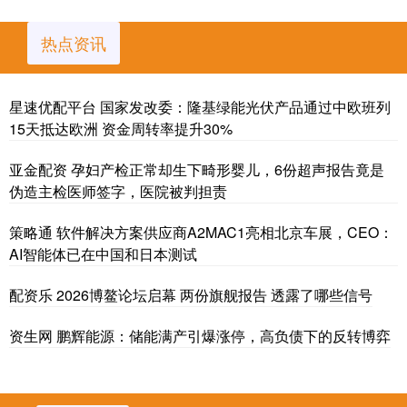
热点资讯
星速优配平台 国家发改委：隆基绿能光伏产品通过中欧班列
15天抵达欧洲 资金周转率提升30%
亚金配资 孕妇产检正常却生下畸形婴儿，6份超声报告竟是
伪造主检医师签字，医院被判担责
策略通 软件解决方案供应商A2MAC1亮相北京车展，CEO：
AI智能体已在中国和日本测试
配资乐 2026博鳌论坛启幕 两份旗舰报告 透露了哪些信号
资生网 鹏辉能源：储能满产引爆涨停，高负债下的反转博弈