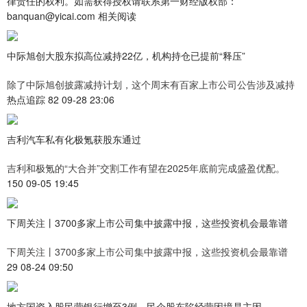
律责任的权利。如需获得授权请联系第一财经版权部：
banquan@yicai.com 相关阅读
中际旭创大股东拟高位减持22亿，机构持仓已提前“释压”
除了中际旭创披露减持计划，这个周末有百家上市公司公告涉及减持
热点追踪 82 09-28 23:06
吉利汽车私有化极氪获股东通过
吉利和极氪的“大合并”交割工作有望在2025年底前完成盛盈优配。
150 09-05 19:45
下周关注丨3700多家上市公司集中披露中报，这些投资机会最靠谱
下周关注丨3700多家上市公司集中披露中报，这些投资机会最靠谱
29 08-24 09:50
地方国资入股民营银行增至3例，民企股东陷经营困境是主因