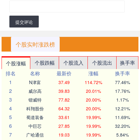
提交评论
个股实时涨跌榜
个股跌幅
个股流入
个股流出
换手率
个股涨幅
排名
名称
最新价
涨幅
换手率
1
N津富
37.49
114.72%
77.46%
2
威尔高
39.83
20.01%
17.76%
3
锴威特
77.82
20.00%
1.17%
4
科翔股份
64.32
20.00%
12.21%
5
蜀道装备
33.61
19.99%
11.69%
6
中巨芯
27.85
19.99%
32.20%
7
广哈通信
19.03
19.99%
5.84%