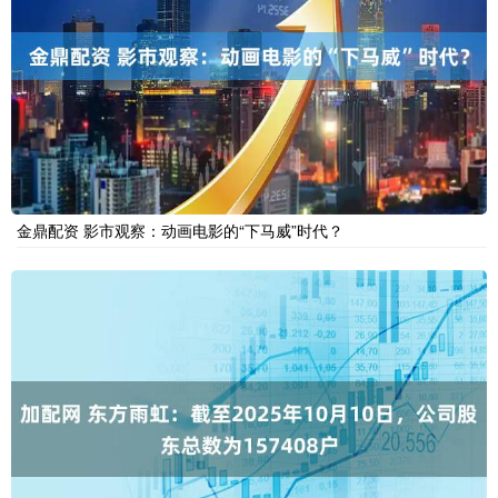
金鼎配资 影市观察：动画电影的“下马威”时代？