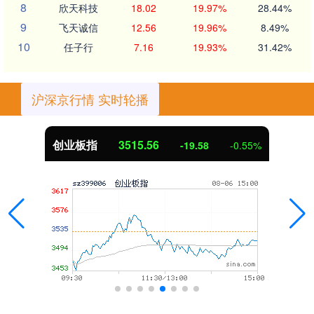
8
欣天科技
18.02
19.97%
28.44%
9
飞天诚信
12.56
19.96%
8.49%
10
任子行
7.16
19.93%
31.42%
沪深京行情 实时轮播
创业板指
3515.56
-19.58
-0.55%