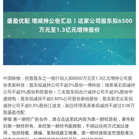
中国铁物：控股股东之一致行动人拟6500万元至1.3亿元增持公司股
份美新科技：股东拟减持公司不超3%股份一博科技：领誉基石拟减持
公司不超3%股份和胜股份：三名股东拟合计减持公司不超3%股份华
盛锂电：股东拟减持不超0.63%公司股份新锐股份：股东新宏众富拟
减持公司不超0.5%股份江波龙：副总经理高喜春拟减持不超过3.06万
股盛盈优配
举报 第一财经广告合作，请点击这里此内容为第一财经原创，著作权
归第一财经所有。未经第一财经书面授权，不得以任何方式加以使
用，包括转载、摘编、复制或建立镜像。第一财经保留追究侵权者法