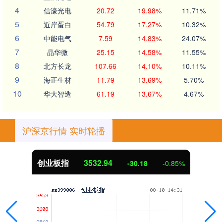
4
信濠光电
20.72
19.98%
11.71%
5
近岸蛋白
54.79
17.27%
10.32%
6
中能电气
7.59
14.83%
24.07%
7
晶华微
25.15
14.58%
11.55%
8
北方长龙
107.66
14.10%
10.11%
9
海正生材
11.79
13.69%
5.70%
10
华大智造
61.19
13.67%
4.67%
沪深京行情 实时轮播
创业板指
3532.03
-31.09
-0.87%