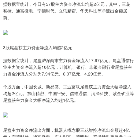
据数据宝统计，今日有57股主力资金净流出均超2亿元，其中，三花
智控、通富微电、宁德时代、立讯精密、华天科技等净流出金额居
前。
3股尾盘获主力资金净流入均超2亿元
据数据宝统计，尾盘沪深两市主力资金净流入17.97亿元。尾盘通信行
业主力资金净流入超10亿元，计算机、银行、非银金融行业尾盘获主
力资金净流入分别为7.94亿元、6.07亿元、4.29亿元。
个股方面，中国长城、新易盛、工业富联尾盘获主力资金大幅净流入
均超2亿元。东山精密、中国平安、信维通信、润泽科技、紫金矿业等
尾盘获主力资金大幅净流入均超1亿元。
尾盘主力资金净流出方面，机器人概念股三花智控净流出金额超4亿
元；宁德时代、通富微电、东方财富、德明利、罗博特科等尾盘主力