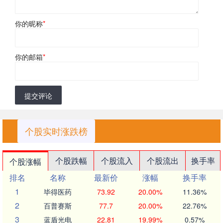
你的昵称
*
你的邮箱
*
提交评论
个股实时涨跌榜
个股跌幅
个股流入
个股流出
换手率
个股涨幅
排名
名称
最新价
涨幅
换手率
1
毕得医药
73.92
20.00%
11.36%
2
百普赛斯
77.7
20.00%
22.76%
3
蓝盾光电
22.81
19.99%
0.57%