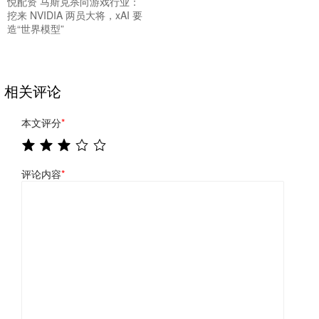
悦配资 马斯克杀向游戏行业：
挖来 NVIDIA 两员大将，xAI 要
造“世界模型”
相关评论
本文评分
*
评论内容
*