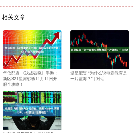
相关文章
华信配资 《决战破晓》手游：
涵星配资 “为什么说电竞教育是
新区S21星河砂砾11月11日开
一片蓝海？” | 对话
服全攻略！