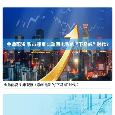
金鼎配资 影市观察：动画电影的“下马威”时代？