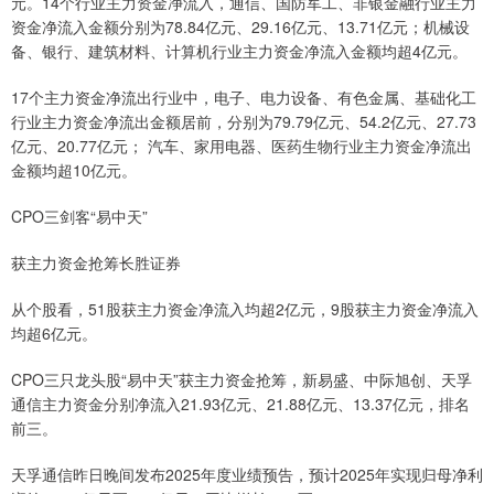
元。14个行业主力资金净流入，通信、国防军工、非银金融行业主力
资金净流入金额分别为78.84亿元、29.16亿元、13.71亿元；机械设
备、银行、建筑材料、计算机行业主力资金净流入金额均超4亿元。
17个主力资金净流出行业中，电子、电力设备、有色金属、基础化工
行业主力资金净流出金额居前，分别为79.79亿元、54.2亿元、27.73
亿元、20.77亿元； 汽车、家用电器、医药生物行业主力资金净流出
金额均超10亿元。
CPO三剑客“易中天”
获主力资金抢筹长胜证券
从个股看，51股获主力资金净流入均超2亿元，9股获主力资金净流入
均超6亿元。
CPO三只龙头股“易中天”获主力资金抢筹，新易盛、中际旭创、天孚
通信主力资金分别净流入21.93亿元、21.88亿元、13.37亿元，排名
前三。
天孚通信昨日晚间发布2025年度业绩预告，预计2025年实现归母净利