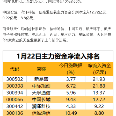
润约18.81亿元至21.5亿元，同比增长40%至60%。
中国长城、润泽科技、信维通信获主力资金分别净流入12.72亿元、
9.22亿元、8.8亿元。
商业航天午后崛起长胜证券，信维通信、中国卫通、航天环宇、航天
电子等涨幅居前。消息面上，近日，星河动力、星际荣耀、天兵科技
等3家商业航天企业更新了上市辅导进展。