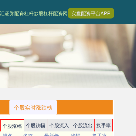
汇证券配资
杠杆炒股
杠杆配资网
实盘配资平台APP
个股实时涨跌榜
个股跌幅
个股流入
个股流出
换手率
个股涨幅
排名
名称
最新价
涨幅
换手率