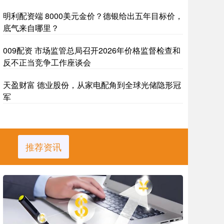
明利配资端 8000美元金价？德银给出五年目标价，
底气来自哪里？
009配资 市场监管总局召开2026年价格监督检查和
反不正当竞争工作座谈会
天盈财富 德业股份，从家电配角到全球光储隐形冠
军
推荐资讯