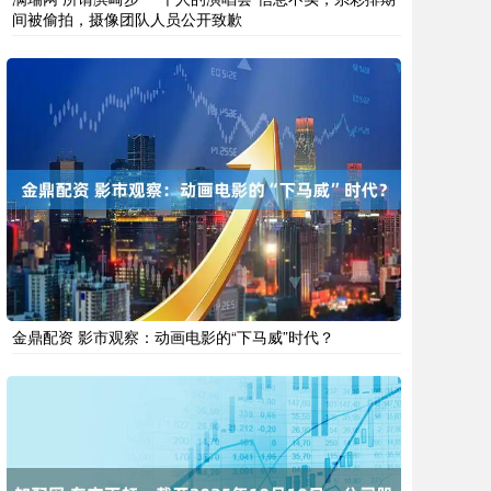
间被偷拍，摄像团队人员公开致歉
金鼎配资 影市观察：动画电影的“下马威”时代？