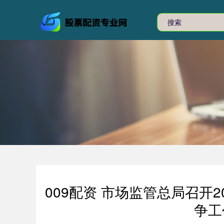
009配资 市场监管总局召开
争工