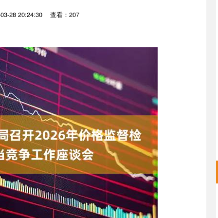
3-28 20:24:30
查看：207
沪深300
4694.44
.42%
43.13
0.93%