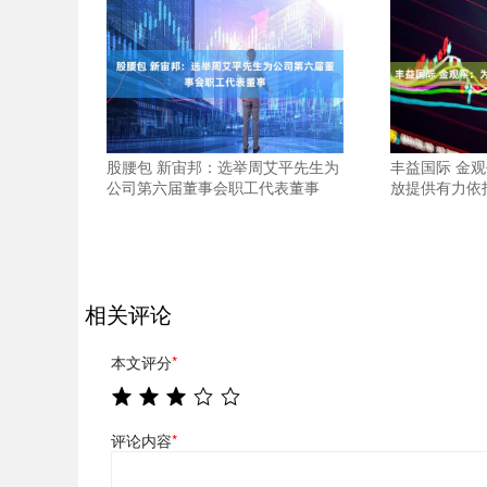
股腰包 新宙邦：选举周艾平先生为
丰益国际 金
公司第六届董事会职工代表董事
放提供有力依
相关评论
本文评分
*
评论内容
*