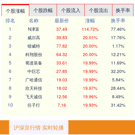
个股跌幅
个股流入
个股流出
换手率
个股涨幅
排名
名称
最新价
涨幅
换手率
1
N津富
37.49
114.72%
77.46%
2
威尔高
39.83
20.01%
17.76%
3
锴威特
77.82
20.00%
1.17%
4
科翔股份
64.32
20.00%
12.21%
5
蜀道装备
33.61
19.99%
11.69%
6
中巨芯
27.85
19.99%
32.20%
7
广哈通信
19.03
19.99%
5.84%
8
欣天科技
18.02
19.97%
28.44%
9
飞天诚信
12.56
19.96%
8.49%
10
任子行
7.16
19.93%
31.42%
沪深京行情 实时轮播