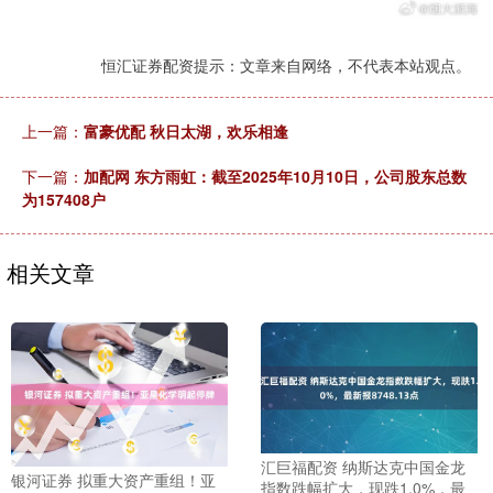
恒汇证券配资提示：文章来自网络，不代表本站观点。
上一篇：
富豪优配 秋日太湖，欢乐相逢
下一篇：
加配网 东方雨虹：截至2025年10月10日，公司股东总数
为157408户
相关文章
汇巨福配资 纳斯达克中国金龙
银河证券 拟重大资产重组！亚
指数跌幅扩大，现跌1.0%，最