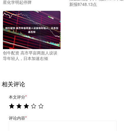
星化学明起停牌
新报8748.13点
创牛配资 高市早亩两面人设误
导年轻人，日本加速右倾
相关评论
本文评分
*
评论内容
*