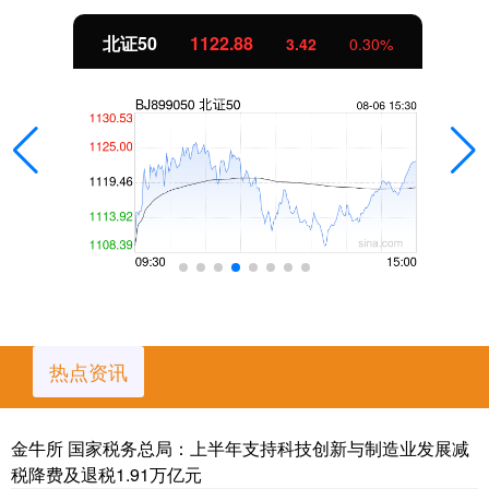
北证50
1122.88
3.42
0.30%
热点资讯
金牛所 国家税务总局：上半年支持科技创新与制造业发展减
税降费及退税1.91万亿元