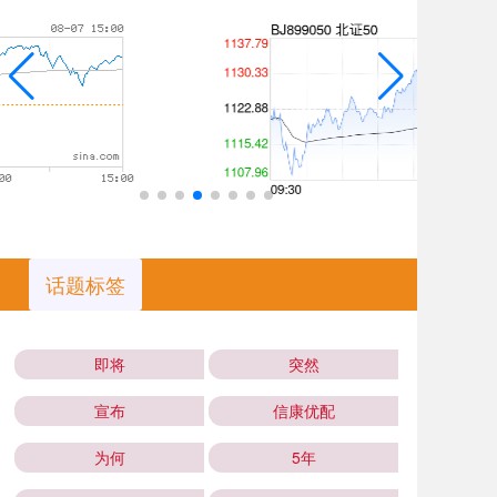
话题标签
即将
突然
宣布
信康优配
为何
5年