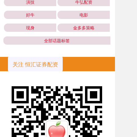
演技
牛弘配资
好牛
电影
现身
金多多策略
全部话题标签
关注 恒汇证券配资