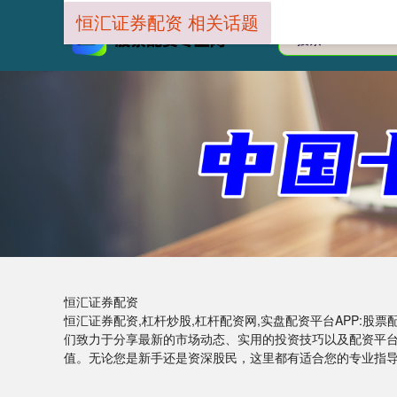
恒汇证券配资 相关话题
恒汇证券配资
恒汇证券配资,杠杆炒股,杠杆配资网,实盘配资平台APP:
们致力于分享最新的市场动态、实用的投资技巧以及配资平
值。无论您是新手还是资深股民，这里都有适合您的专业指