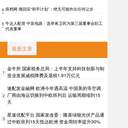
搭档网 俄回应“和平计划”：绝无可能作出任何让步
4
牛达人配资 中富电路：选举蒋卫民为第三届董事会职工
5
代表董事
最新文章
金牛所 国家税务总局：上半年支持科技创新与制
1
造业发展减税降费及退税1.91万亿元
速配发金融网 欧洲今年遇高温 中国美的等空调
厂商由海运切换到中欧班列后 运输周期缩到15
2
天
星速优配平台 国家发改委：隆基绿能光伏产品通
3
过中欧班列15天抵达欧洲 资金周转率提升30%