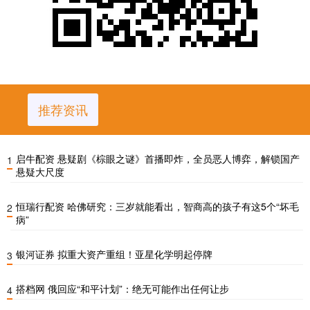
推荐资讯
启牛配资 悬疑剧《棕眼之谜》首播即炸，全员恶人博弈，解锁国产
1
悬疑大尺度
恒瑞行配资 哈佛研究：三岁就能看出，智商高的孩子有这5个“坏毛
2
病”
银河证券 拟重大资产重组！亚星化学明起停牌
3
搭档网 俄回应“和平计划”：绝无可能作出任何让步
4