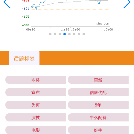
话题标签
即将
突然
宣布
信康优配
为何
5年
演技
牛弘配资
电影
好牛