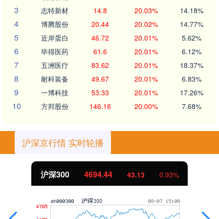
3
志特新材
14.8
20.03%
14.18%
4
博腾股份
20.44
20.02%
14.77%
5
近岸蛋白
46.72
20.01%
5.62%
6
毕得医药
61.6
20.01%
6.12%
7
五洲医疗
83.62
20.01%
18.37%
8
耐科装备
49.67
20.01%
6.83%
9
一博科技
53.33
20.01%
17.26%
10
方邦股份
146.16
20.00%
7.68%
沪深京行情 实时轮播
北证50
1134.24
11.37
1.01%