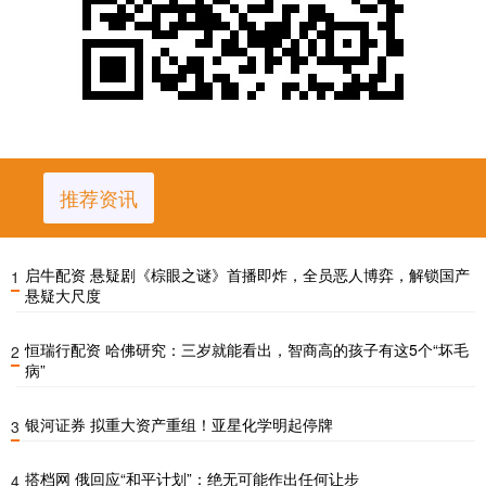
推荐资讯
启牛配资 悬疑剧《棕眼之谜》首播即炸，全员恶人博弈，解锁国产
1
悬疑大尺度
恒瑞行配资 哈佛研究：三岁就能看出，智商高的孩子有这5个“坏毛
2
病”
银河证券 拟重大资产重组！亚星化学明起停牌
3
搭档网 俄回应“和平计划”：绝无可能作出任何让步
4