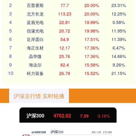
2
百普赛斯
77.7
20.00%
23.31%
3
北方长龙
113.23
20.00%
12.25%
4
蓝盾光电
22.81
19.99%
0.58%
5
信濠光电
20.72
19.98%
11.95%
6
近岸蛋白
54.9
17.51%
11.39%
7
海正生材
12.17
17.36%
6.47%
8
晶华微
25.76
17.36%
14.66%
9
海达尔
82.4
15.58%
9.26%
10
科力装备
26.79
15.52%
21.15%
沪深京行情 实时轮播
沪深300
4702.02
7.59
0.16%