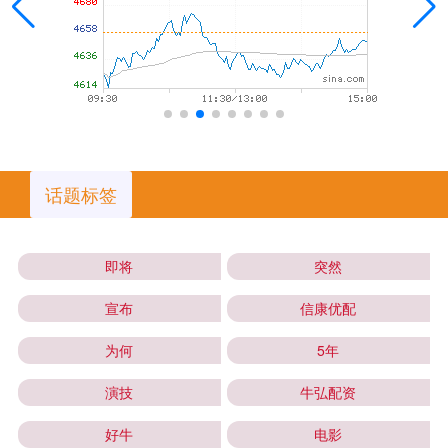
话题标签
即将
突然
宣布
信康优配
为何
5年
演技
牛弘配资
好牛
电影