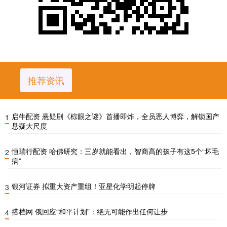
推荐资讯
启牛配资 悬疑剧《棕眼之谜》首播即炸，全员恶人博弈，解锁国产
1
悬疑大尺度
恒瑞行配资 哈佛研究：三岁就能看出，智商高的孩子有这5个“坏毛
2
病”
银河证券 拟重大资产重组！亚星化学明起停牌
3
搭档网 俄回应“和平计划”：绝无可能作出任何让步
4