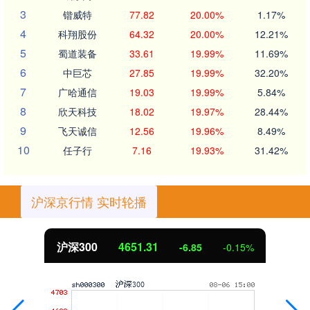
3
锴威特
77.82
20.00%
1.17%
4
科翔股份
64.32
20.00%
12.21%
5
蜀道装备
33.61
19.99%
11.69%
6
中巨芯
27.85
19.99%
32.20%
7
广哈通信
19.03
19.99%
5.84%
8
欣天科技
18.02
19.97%
28.44%
9
飞天诚信
12.56
19.96%
8.49%
10
任子行
7.16
19.93%
31.42%
沪深京行情 实时轮播
沪深300
4651.31
-6.85
-0.15%