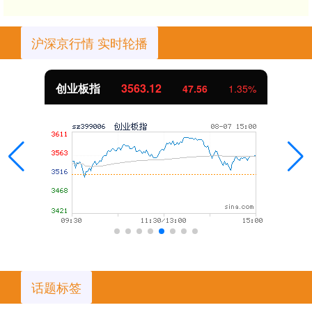
沪深京行情 实时轮播
创业板指
3563.12
47.56
1.35%
话题标签