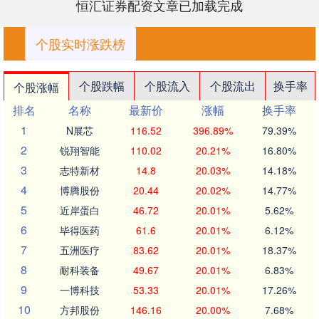
恒汇证券配资文章已加载完成
个股实时涨跌榜
个股跌幅
个股流入
个股流出
换手率
个股涨幅
排名
名称
最新价
涨幅
换手率
1
N展芯
116.52
396.89%
79.39%
2
锐翔智能
110.02
20.21%
16.80%
3
志特新材
14.8
20.03%
14.18%
4
博腾股份
20.44
20.02%
14.77%
5
近岸蛋白
46.72
20.01%
5.62%
6
毕得医药
61.6
20.01%
6.12%
7
五洲医疗
83.62
20.01%
18.37%
8
耐科装备
49.67
20.01%
6.83%
9
一博科技
53.33
20.01%
17.26%
10
方邦股份
146.16
20.00%
7.68%