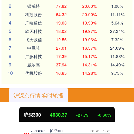
2
锴威特
77.82
20.00%
1.00%
3
科翔股份
64.32
20.00%
11.11%
4
广哈通信
19.03
19.99%
5.64%
5
欣天科技
18.02
19.97%
27.34%
6
飞天诚信
12.56
19.96%
7.32%
7
中巨芯
27.01
16.37%
24.09%
8
广脉科技
17.39
15.17%
11.88%
9
威尔高
37.94
14.31%
14.49%
10
优机股份
16.65
14.28%
9.73%
沪深京行情 实时轮播
沪深300
4630.37
-27.79
-0.60%