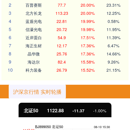
2
百普赛斯
77.7
20.00%
23.31%
3
北方长龙
113.23
20.00%
12.25%
4
蓝盾光电
22.81
19.99%
0.58%
5
信濠光电
20.72
19.98%
11.95%
6
近岸蛋白
54.9
17.51%
11.39%
7
海正生材
12.17
17.36%
6.47%
8
晶华微
25.76
17.36%
14.66%
9
海达尔
82.4
15.58%
9.26%
10
科力装备
26.79
15.52%
21.15%
沪深京行情 实时轮播
北证50
1122.88
-11.37
-1.00%