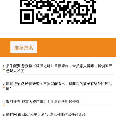
推荐资讯
启牛配资 悬疑剧《棕眼之谜》首播即炸，全员恶人博弈，解锁国产
1
悬疑大尺度
恒瑞行配资 哈佛研究：三岁就能看出，智商高的孩子有这5个“坏毛
2
病”
银河证券 拟重大资产重组！亚星化学明起停牌
3
搭档网 俄回应“和平计划”：绝无可能作出任何让步
4