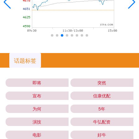
话题标签
即将
突然
宣布
信康优配
为何
5年
演技
牛弘配资
电影
好牛