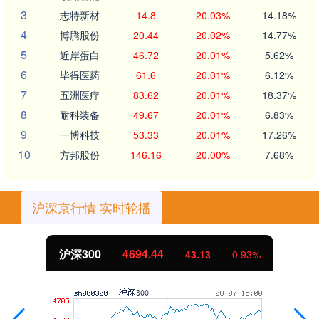
3
志特新材
14.8
20.03%
14.18%
4
博腾股份
20.44
20.02%
14.77%
5
近岸蛋白
46.72
20.01%
5.62%
6
毕得医药
61.6
20.01%
6.12%
7
五洲医疗
83.62
20.01%
18.37%
8
耐科装备
49.67
20.01%
6.83%
9
一博科技
53.33
20.01%
17.26%
10
方邦股份
146.16
20.00%
7.68%
沪深京行情 实时轮播
沪深300
4694.44
43.13
0.93%