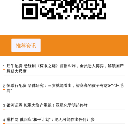
推荐资讯
启牛配资 悬疑剧《棕眼之谜》首播即炸，全员恶人博弈，解锁国产
1
悬疑大尺度
恒瑞行配资 哈佛研究：三岁就能看出，智商高的孩子有这5个“坏毛
2
病”
银河证券 拟重大资产重组！亚星化学明起停牌
3
搭档网 俄回应“和平计划”：绝无可能作出任何让步
4