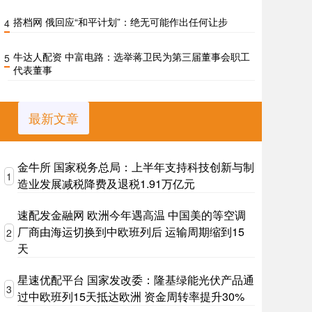
搭档网 俄回应“和平计划”：绝无可能作出任何让步
4
牛达人配资 中富电路：选举蒋卫民为第三届董事会职工
5
代表董事
最新文章
金牛所 国家税务总局：上半年支持科技创新与制
1
造业发展减税降费及退税1.91万亿元
速配发金融网 欧洲今年遇高温 中国美的等空调
厂商由海运切换到中欧班列后 运输周期缩到15
2
天
星速优配平台 国家发改委：隆基绿能光伏产品通
3
过中欧班列15天抵达欧洲 资金周转率提升30%