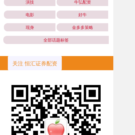
演技
牛弘配资
电影
好牛
现身
金多多策略
全部话题标签
关注 恒汇证券配资