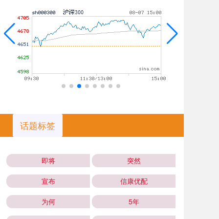
话题标签
即将
突然
宣布
信康优配
为何
5年