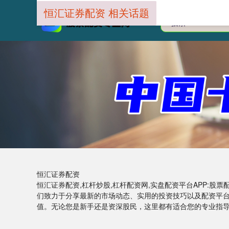
恒汇证券配资 相关话题
恒汇证券配资
恒汇证券配资,杠杆炒股,杠杆配资网,实盘配资平台APP:
们致力于分享最新的市场动态、实用的投资技巧以及配资平
值。无论您是新手还是资深股民，这里都有适合您的专业指