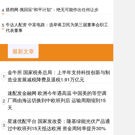
搭档网 俄回应“和平计划”：绝无可能作出任何让步
4
牛达人配资 中富电路：选举蒋卫民为第三届董事会职工
5
代表董事
最新文章
金牛所 国家税务总局：上半年支持科技创新与制
1
造业发展减税降费及退税1.91万亿元
速配发金融网 欧洲今年遇高温 中国美的等空调
厂商由海运切换到中欧班列后 运输周期缩到15
2
天
星速优配平台 国家发改委：隆基绿能光伏产品通
3
过中欧班列15天抵达欧洲 资金周转率提升30%