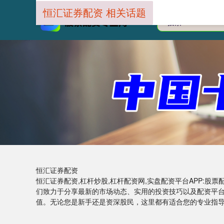
恒汇证券配资 相关话题
恒汇证券配资
恒汇证券配资,杠杆炒股,杠杆配资网,实盘配资平台APP:
们致力于分享最新的市场动态、实用的投资技巧以及配资平
值。无论您是新手还是资深股民，这里都有适合您的专业指