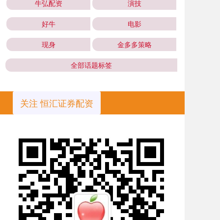
牛弘配资
演技
好牛
电影
现身
金多多策略
全部话题标签
关注 恒汇证券配资