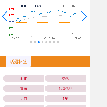
话题标签
即将
突然
宣布
信康优配
为何
5年