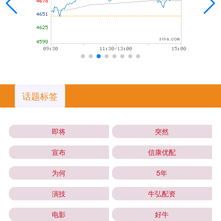
话题标签
即将
突然
宣布
信康优配
为何
5年
演技
牛弘配资
电影
好牛