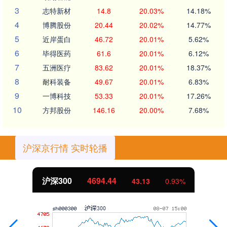
3
志特新材
14.8
20.03%
14.18%
4
博腾股份
20.44
20.02%
14.77%
5
近岸蛋白
46.72
20.01%
5.62%
6
毕得医药
61.6
20.01%
6.12%
7
五洲医疗
83.62
20.01%
18.37%
8
耐科装备
49.67
20.01%
6.83%
9
一博科技
53.33
20.01%
17.26%
10
方邦股份
146.16
20.00%
7.68%
沪深京行情 实时轮播
北证50
1134.24
11.37
1.01%