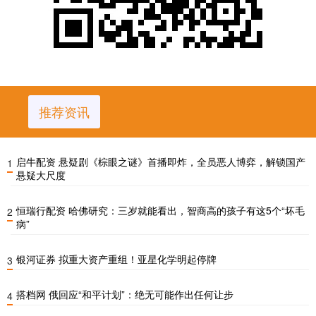
推荐资讯
启牛配资 悬疑剧《棕眼之谜》首播即炸，全员恶人博弈，解锁国产
1
悬疑大尺度
恒瑞行配资 哈佛研究：三岁就能看出，智商高的孩子有这5个“坏毛
2
病”
银河证券 拟重大资产重组！亚星化学明起停牌
3
搭档网 俄回应“和平计划”：绝无可能作出任何让步
4