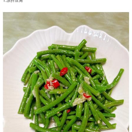
1.凉拌豆角