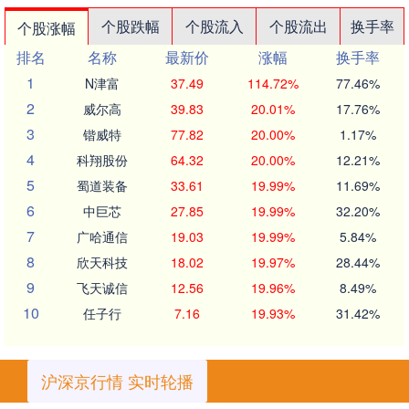
个股跌幅
个股流入
个股流出
换手率
个股涨幅
排名
名称
最新价
涨幅
换手率
1
N津富
37.49
114.72%
77.46%
2
威尔高
39.83
20.01%
17.76%
3
锴威特
77.82
20.00%
1.17%
4
科翔股份
64.32
20.00%
12.21%
5
蜀道装备
33.61
19.99%
11.69%
6
中巨芯
27.85
19.99%
32.20%
7
广哈通信
19.03
19.99%
5.84%
8
欣天科技
18.02
19.97%
28.44%
9
飞天诚信
12.56
19.96%
8.49%
10
任子行
7.16
19.93%
31.42%
沪深京行情 实时轮播