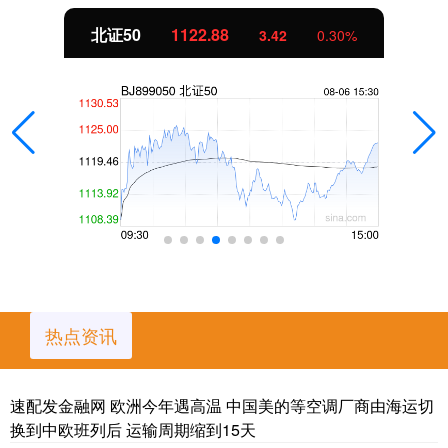
创业板指
3515.56
-19.58
-0.55%
热点资讯
速配发金融网 欧洲今年遇高温 中国美的等空调厂商由海运切
换到中欧班列后 运输周期缩到15天