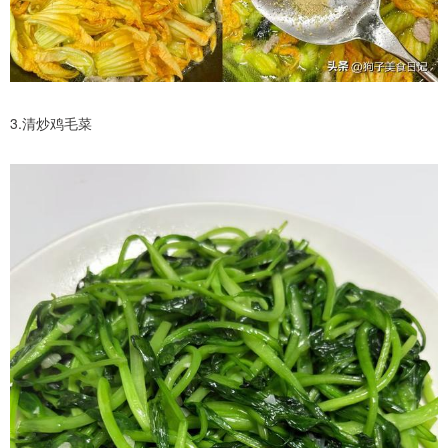
3.清炒鸡毛菜