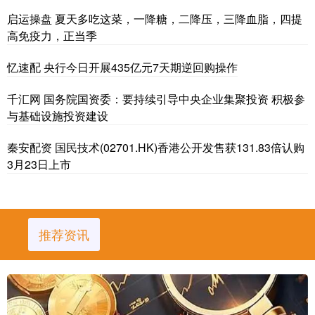
启运操盘 夏天多吃这菜，一降糖，二降压，三降血脂，四提
高免疫力，正当季
忆速配 央行今日开展435亿元7天期逆回购操作
千汇网 国务院国资委：要持续引导中央企业集聚投资 积极参
与基础设施投资建设
秦安配资 国民技术(02701.HK)香港公开发售获131.83倍认购
3月23日上市
推荐资讯