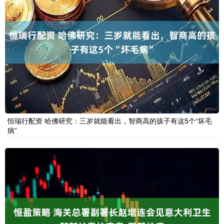
恒瑞行配资 哈佛研究：三岁就能看出，智商高的孩子有这5个“坏毛
病”