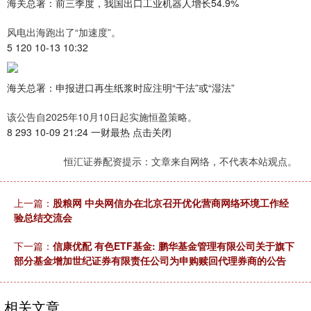
海关总署：前三季度，我国出口工业机器人增长54.9%
风电出海跑出了“加速度”。
5 120 10-13 10:32
海关总署：申报进口再生纸浆时应注明“干法”或“湿法”
该公告自2025年10月10日起实施恒盈策略。
8 293 10-09 21:24 一财最热 点击关闭
恒汇证券配资提示：文章来自网络，不代表本站观点。
上一篇：
股粮网 中央网信办在北京召开优化营商网络环境工作经
验总结交流会
下一篇：
信康优配 有色ETF基金: 鹏华基金管理有限公司关于旗下
部分基金增加世纪证券有限责任公司为申购赎回代理券商的公告
相关文章