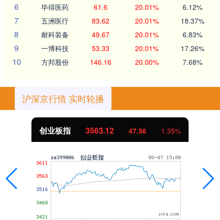
6
毕得医药
61.6
20.01%
6.12%
7
五洲医疗
83.62
20.01%
18.37%
8
耐科装备
49.67
20.01%
6.83%
9
一博科技
53.33
20.01%
17.26%
10
方邦股份
146.16
20.00%
7.68%
沪深京行情 实时轮播
创业板指
3563.12
47.56
1.35%