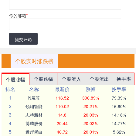
你的邮箱
*
提交评论
个股实时涨跌榜
个股跌幅
个股流入
个股流出
换手率
个股涨幅
排名
名称
最新价
涨幅
换手率
1
N展芯
116.52
396.89%
79.39%
2
锐翔智能
110.02
20.21%
16.80%
3
志特新材
14.8
20.03%
14.18%
4
博腾股份
20.44
20.02%
14.77%
5
近岸蛋白
46.72
20.01%
5.62%