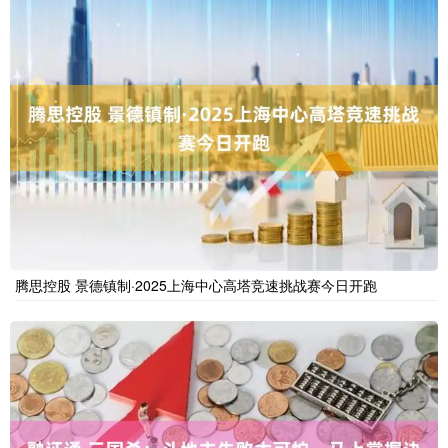
腾思控股 景德镇制·2025上海中心高塔竞速挑战赛今日开跑