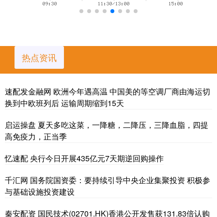
热点资讯
速配发金融网 欧洲今年遇高温 中国美的等空调厂商由海运切
换到中欧班列后 运输周期缩到15天
启运操盘 夏天多吃这菜，一降糖，二降压，三降血脂，四提
高免疫力，正当季
忆速配 央行今日开展435亿元7天期逆回购操作
千汇网 国务院国资委：要持续引导中央企业集聚投资 积极参
与基础设施投资建设
秦安配资 国民技术(02701.HK)香港公开发售获131.83倍认购