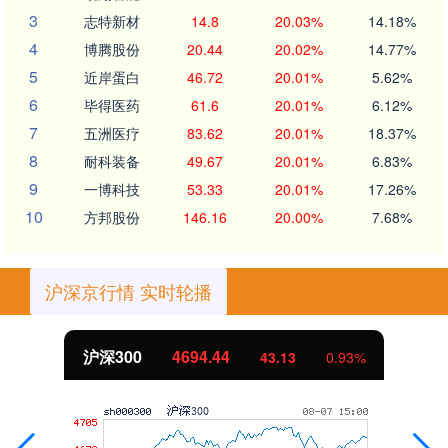
3
志特新材
14.8
20.03%
14.18%
4
博腾股份
20.44
20.02%
14.77%
5
近岸蛋白
46.72
20.01%
5.62%
6
毕得医药
61.6
20.01%
6.12%
7
五洲医疗
83.62
20.01%
18.37%
8
耐科装备
49.67
20.01%
6.83%
9
一博科技
53.33
20.01%
17.26%
10
方邦股份
146.16
20.00%
7.68%
沪深京行情 实时轮播
沪深300
4694.44
43.13
0.93%