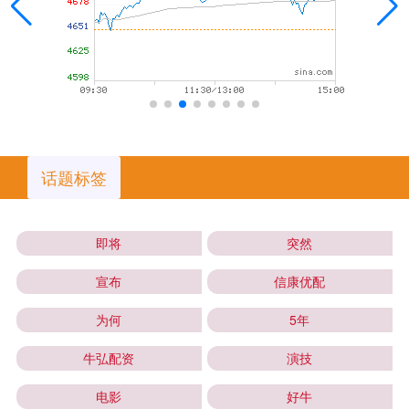
话题标签
即将
突然
宣布
信康优配
为何
5年
牛弘配资
演技
电影
好牛