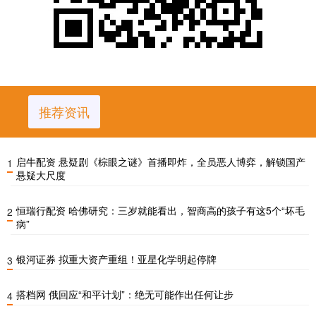
推荐资讯
启牛配资 悬疑剧《棕眼之谜》首播即炸，全员恶人博弈，解锁国产
1
悬疑大尺度
恒瑞行配资 哈佛研究：三岁就能看出，智商高的孩子有这5个“坏毛
2
病”
银河证券 拟重大资产重组！亚星化学明起停牌
3
搭档网 俄回应“和平计划”：绝无可能作出任何让步
4