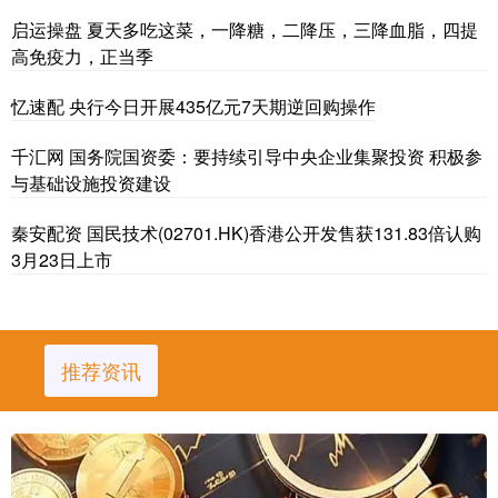
启运操盘 夏天多吃这菜，一降糖，二降压，三降血脂，四提
高免疫力，正当季
忆速配 央行今日开展435亿元7天期逆回购操作
千汇网 国务院国资委：要持续引导中央企业集聚投资 积极参
与基础设施投资建设
秦安配资 国民技术(02701.HK)香港公开发售获131.83倍认购
3月23日上市
推荐资讯