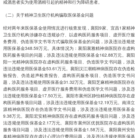
戒酒患者实为使用酒精引起的精神和行为障碍患者。
（二）关于精神卫生医疗机构骗取医保基金问题
经对两年来医保基金使用情况进行核查发现，襄阳9家、宜昌1家精神
卫生医疗机构涉嫌存在违规诊疗、以虚构医药服务项目、虚开医疗服
务费用、伪造医学文书等方式骗取医保基金的问题，涉及违法违规使
用医保基金348.59万元。具体情况为：襄阳襄雅精神病医院存在虚构
医药服务项目的问题，涉及违法违规使用医保基金162.88万元。襄阳
阳一光精神病医院存在虚构医药服务项目、伪造医学文书问题，涉及
违法违规使用医保基金53.61万元。襄阳汉江潮精神病医院存在伪造检
验报告、伪造超声检查报告、虚构医药服务项目、伪造医学文书问
题，涉及违法违规使用医保基金31.32万元。襄阳芝麻精神病医院存在
虚构医药服务项目、虚开医疗服务费用和伪造医学文书问题，涉及违
法违规使用医保基金17.50万元。襄阳市襄州区静怡精神病医院存在虚
构医药服务项目问题，涉及违法违规使用医保基金12.19万元。南漳立
源精神病医院存在伪造医学文书问题，涉及违法违规使用医保基金
9.38万元。襄阳宏安精神病医院存在虚构医药服务项目问题，涉及违
法违规使用医保基金2.17万元。襄阳市襄州区优抚医院存在虚构医药
服务项目问题，涉及违法违规使用医保基金1.58万元。襄阳襄州安怡
泰精神病医院存在虚计心理治疗费用问题，涉及违法违规使用医保基