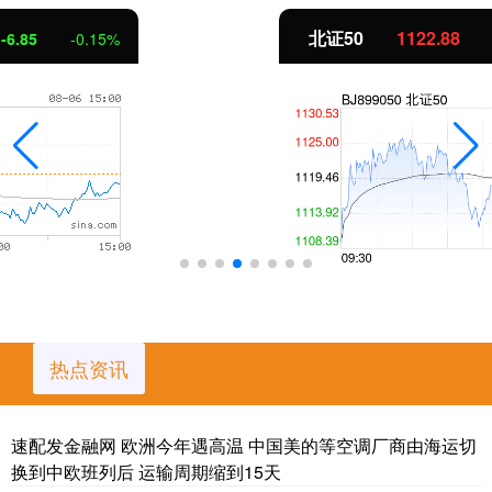
北证50
1122.88
3.42
0.30%
热点资讯
速配发金融网 欧洲今年遇高温 中国美的等空调厂商由海运切
换到中欧班列后 运输周期缩到15天