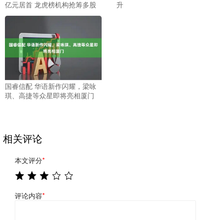
亿元居首 龙虎榜机构抢筹多股
升
国睿信配 华语新作闪耀，梁咏
琪、高捷等众星即将亮相厦门
相关评论
本文评分
*
评论内容
*