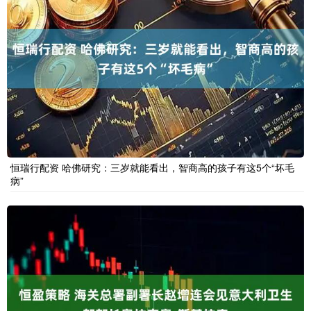
恒瑞行配资 哈佛研究：三岁就能看出，智商高的孩子有这5个“坏毛
病”