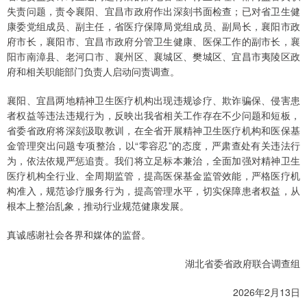
失责问题，责令襄阳、宜昌市政府作出深刻书面检查；已对省卫生健
康委党组成员、副主任，省医疗保障局党组成员、副局长，襄阳市政
府市长，襄阳市、宜昌市政府分管卫生健康、医保工作的副市长，襄
阳市南漳县、老河口市、襄州区、襄城区、樊城区、宜昌市夷陵区政
府和相关职能部门负责人启动问责调查。
襄阳、宜昌两地精神卫生医疗机构出现违规诊疗、欺诈骗保、侵害患
者权益等违法违规行为，反映出我省相关工作存在不少问题和短板，
省委省政府将深刻汲取教训，在全省开展精神卫生医疗机构和医保基
金管理突出问题专项整治，以“零容忍”的态度，严肃查处有关违法行
为，依法依规严惩追责。我们将立足标本兼治，全面加强对精神卫生
医疗机构全行业、全周期监管，提高医保基金监管效能，严格医疗机
构准入，规范诊疗服务行为，提高管理水平，切实保障患者权益，从
根本上整治乱象，推动行业规范健康发展。
真诚感谢社会各界和媒体的监督。
湖北省委省政府联合调查组
2026年2月13日