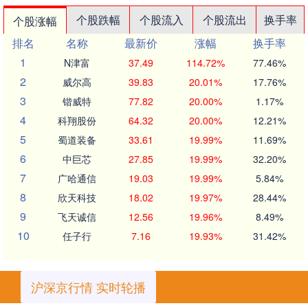
个股跌幅
个股流入
个股流出
换手率
个股涨幅
排名
名称
最新价
涨幅
换手率
1
N津富
37.49
114.72%
77.46%
2
威尔高
39.83
20.01%
17.76%
3
锴威特
77.82
20.00%
1.17%
4
科翔股份
64.32
20.00%
12.21%
5
蜀道装备
33.61
19.99%
11.69%
6
中巨芯
27.85
19.99%
32.20%
7
广哈通信
19.03
19.99%
5.84%
8
欣天科技
18.02
19.97%
28.44%
9
飞天诚信
12.56
19.96%
8.49%
10
任子行
7.16
19.93%
31.42%
沪深京行情 实时轮播