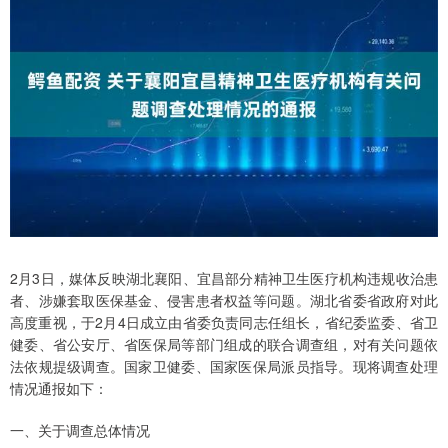
2月3日，媒体反映湖北襄阳、宜昌部分精神卫生医疗机构违规收治患
者、涉嫌套取医保基金、侵害患者权益等问题。湖北省委省政府对此
高度重视，于2月4日成立由省委负责同志任组长，省纪委监委、省卫
健委、省公安厅、省医保局等部门组成的联合调查组，对有关问题依
法依规提级调查。国家卫健委、国家医保局派员指导。现将调查处理
情况通报如下：
一、关于调查总体情况