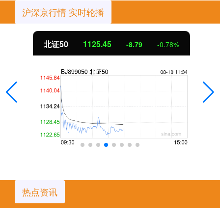
沪深京行情 实时轮播
北证50
1125.45
-8.79
-0.78%
热点资讯