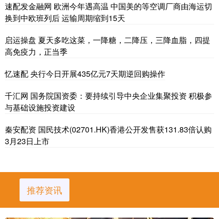
速配发金融网 欧洲今年遇高温 中国美的等空调厂商由海运切
换到中欧班列后 运输周期缩到15天
启运操盘 夏天多吃这菜，一降糖，二降压，三降血脂，四提
高免疫力，正当季
忆速配 央行今日开展435亿元7天期逆回购操作
千汇网 国务院国资委：要持续引导中央企业集聚投资 积极参
与基础设施投资建设
秦安配资 国民技术(02701.HK)香港公开发售获131.83倍认购
3月23日上市
推荐资讯