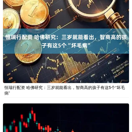
恒瑞行配资 哈佛研究：三岁就能看出，智商高的孩子有这5个“坏毛
病”