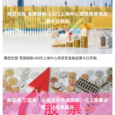
腾思控股 景德镇制·2025上海中心高塔竞速挑战赛今日开跑