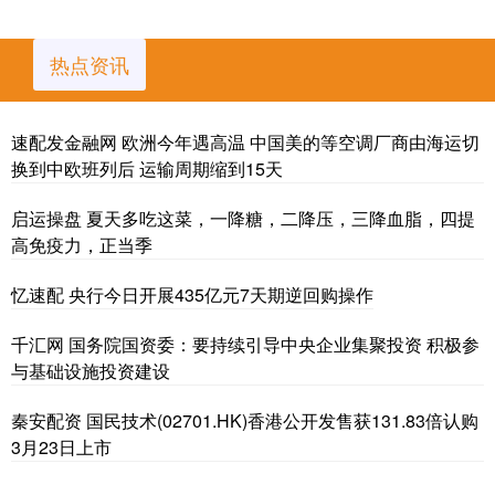
热点资讯
速配发金融网 欧洲今年遇高温 中国美的等空调厂商由海运切
换到中欧班列后 运输周期缩到15天
启运操盘 夏天多吃这菜，一降糖，二降压，三降血脂，四提
高免疫力，正当季
忆速配 央行今日开展435亿元7天期逆回购操作
千汇网 国务院国资委：要持续引导中央企业集聚投资 积极参
与基础设施投资建设
秦安配资 国民技术(02701.HK)香港公开发售获131.83倍认购
3月23日上市