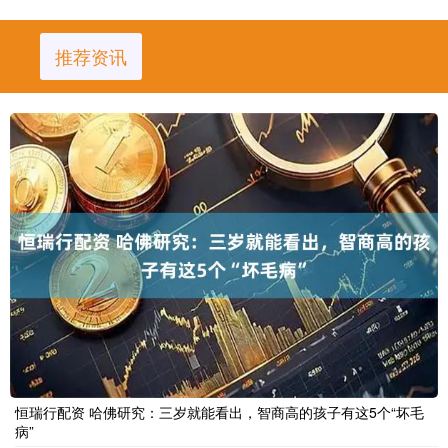
推荐资讯
恒瑞行配资 哈佛研究：三岁就能看出，智商高的孩子有这5个“坏毛
病”