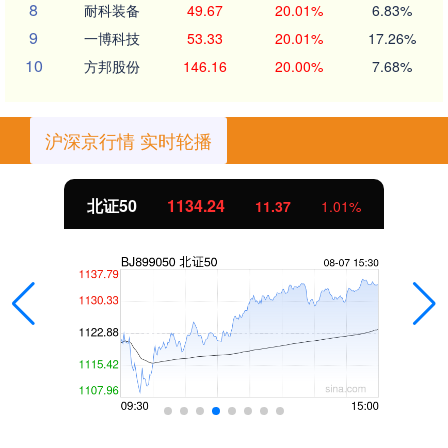
8
耐科装备
49.67
20.01%
6.83%
9
一博科技
53.33
20.01%
17.26%
10
方邦股份
146.16
20.00%
7.68%
沪深京行情 实时轮播
北证50
1134.24
11.37
1.01%