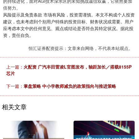
的持续进化，面对AGI技术深水区的未知挑战诚信双赢，它依然要加
倍努力。
风险提示及免责条款 市场有风险，投资需谨慎。本文不构成个人投资
建议，也未考虑到个别用户特殊的投资目标、财务状况或需要。用户
应考虑本文中的任何意见、观点或结论是否符合其特定状况。据此投
资，责任自负。
恒汇证券配资提示：文章来自网络，不代表本站观点。
上一篇：
火配资 广汽丰田雷凌L官图发布，轴距加长／搭载8155P
芯片
下一篇：
掌盘策略 中小学教师减负的政策指向与推进策略
相关文章