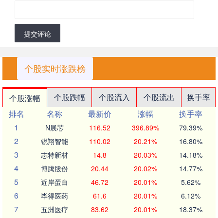
提交评论
个股实时涨跌榜
个股跌幅
个股流入
个股流出
换手率
个股涨幅
排名
名称
最新价
涨幅
换手率
1
N展芯
116.52
396.89%
79.39%
2
锐翔智能
110.02
20.21%
16.80%
3
志特新材
14.8
20.03%
14.18%
4
博腾股份
20.44
20.02%
14.77%
5
近岸蛋白
46.72
20.01%
5.62%
6
毕得医药
61.6
20.01%
6.12%
7
五洲医疗
83.62
20.01%
18.37%